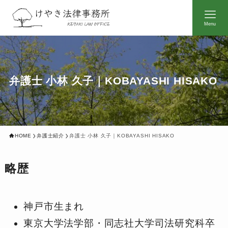
Menu
弁護士 小林 久子｜KOBAYASHI HISAKO
HOME
弁護士紹介
弁護士 小林 久子｜KOBAYASHI HISAKO
略歴
神戸市生まれ
東京大学法学部・同志社大学司法研究科卒